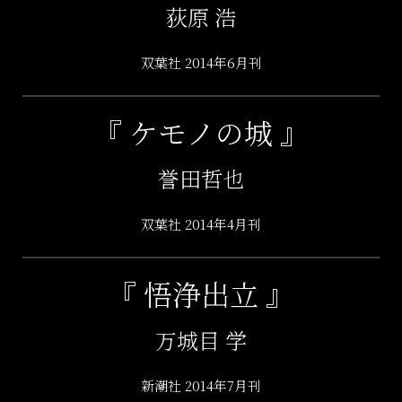
荻原 浩
双葉社 2014年6月刊
『 ケモノの城 』
誉田哲也
双葉社 2014年4月刊
『 悟浄出立 』
万城目 学
新潮社 2014年7月刊