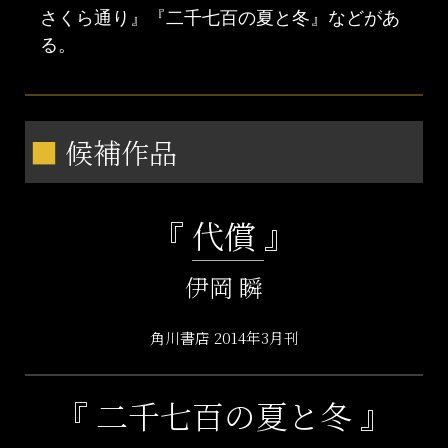
さくら通り』『二千七百の夏と冬』などがあ
る。
■
候補作品
『
代償
』
伊岡 瞬
角川書店 2014年3月刊
『 二千七百の夏と冬 』