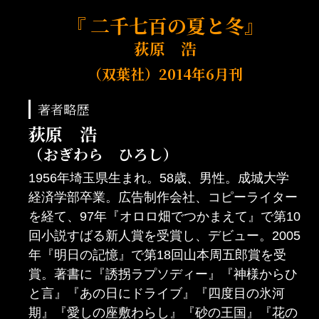
『 二千七百の夏と冬』
荻原 浩
（双葉社）
2014年6月刊
著者略歴
荻原 浩
（おぎわら ひろし）
1956年埼玉県生まれ。58歳、男性。成城大学
経済学部卒業。広告制作会社、コピーライター
を経て、97年『オロロ畑でつかまえて』で第10
回小説すばる新人賞を受賞し、デビュー。2005
年『明日の記憶』で第18回山本周五郎賞を受
賞。著書に『誘拐ラプソディー』『神様からひ
と言』『あの日にドライブ』『四度目の氷河
期』『愛しの座敷わらし』『砂の王国』『花の