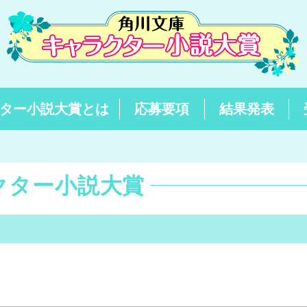
ター小説大賞とは
応募要項
結果発表
クター小説大賞