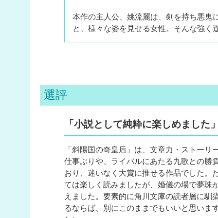
本作の主人公、姚流麗は、剣を持ち悪鬼
と、様々な姿を見せる女性。そんな強く
選評
「小説として純粋に楽しめました
「斜陽国の奇皇后」は、文章力・ストーリ
仕事ぶりや、ライバルにあたる九歌との勝
おり、迷いなく大賞に推せる作品でした。
ては楽しく読みましたが、婚儀の場で夢珠
えました。要素的に角川文庫の読者層に馴
るならば、別にこのままでもいいと思いま