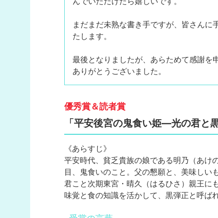
んでいただけたら嬉しいです。
まだまだ未熟な書き手ですが、皆さんに
たします。
最後となりましたが、あらためて感謝を
ありがとうございました。
優秀賞＆読者賞
「平安後宮の鬼食い姫―光の君と
《あらすじ》
平安時代、貧乏貴族の娘である明乃（あけ
目、鬼食いのこと。父の懇願と、美味しい
君こと次期東宮・晴久（はるひさ）親王に
味覚と食の知識を活かして、黒弾正と呼ば