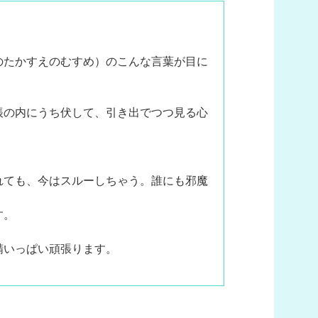
のたかすえのむすめ）のこんな言葉が目に
帳の内にうち伏して、引き出でつつ見る心
れても、今はスルーしちゃう。誰にも邪魔
す。
精いっぱい頑張ります。