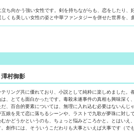
に立ち向かう強い女性です。剣を持ちながらも、恋をしたり、
逞しくも美しい女性の姿と中華ファンタジーを併せた世界を、
」澤村御影
ーテリング共に優れており、小説として純粋に楽しめました。
負は、とても面白かったです。毒殺未遂事件の真相も興味深く
ただ、百合的要素については、無理に入れ込む必要はないんじゃ
が五娘を見て恋に落ちるシーンや、ラストで九歌が夢珠に対し
染むかどうかというのも、ちょっと悩みどころかと。とはいえ
す。創作には、そういうこだわりも大事といえば大事です（で