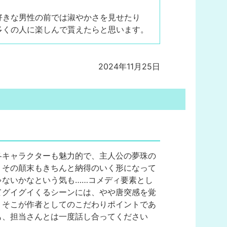
好きな男性の前では淑やかさを見せたり
多くの人に楽しんで貰えたらと思います。
2024年11月25日
各キャラクターも魅力的で、主人公の夢珠の
、その顛末もきちんと納得のいく形になって
ないかなという気も……コメディ要素とし
てグイグイくるシーンには、やや唐突感を覚
、そこが作者としてのこだわりポイントであ
も、担当さんとは一度話し合ってください