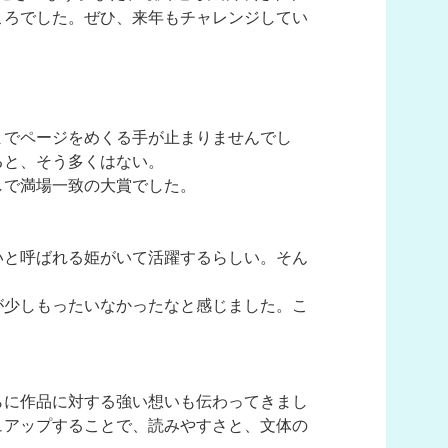
ころでした。ぜひ、来年もチャレンジしてい
までページをめくる手が止まりませんでし
ると、そう多くはない。
しで満場一致の大賞でした。
いと呼ばれる姫がいて活躍するらしい。そん
が少しもったいなかったなと感じました。こ
らに作品に対する強い想いも伝わってきまし
ュアップすることで、読みやすさと、文体の