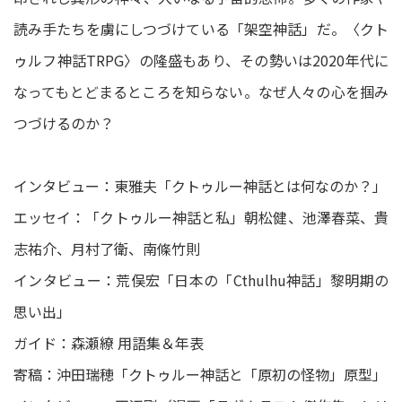
読み手たちを虜にしつづけている「架空神話」だ。〈クト
ゥルフ神話TRPG〉の隆盛もあり、その勢いは2020年代に
なってもとどまるところを知らない。なぜ人々の心を掴み
つづけるのか？
インタビュー：東雅夫「クトゥルー神話とは何なのか？」
エッセイ：「クトゥルー神話と私」朝松健、池澤春菜、貴
志祐介、月村了衛、南條竹則
インタビュー：荒俣宏「日本の「Cthulhu神話」黎明期の
思い出」
ガイド：森瀬繚 用語集＆年表
寄稿：沖田瑞穂「クトゥルー神話と「原初の怪物」原型」