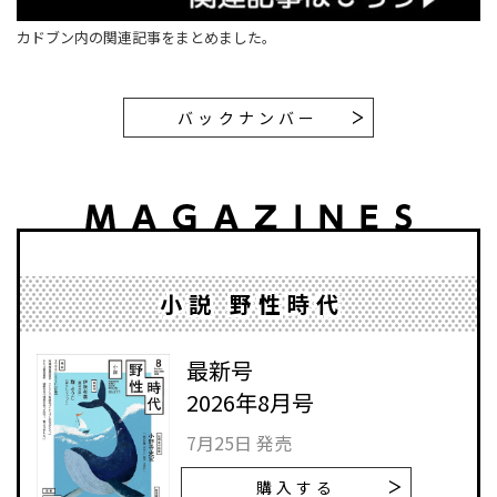
カドブン内の関連記事をまとめました。
バックナンバー
小説 野性時代
最新号
2026年8月号
7月25日 発売
購入する